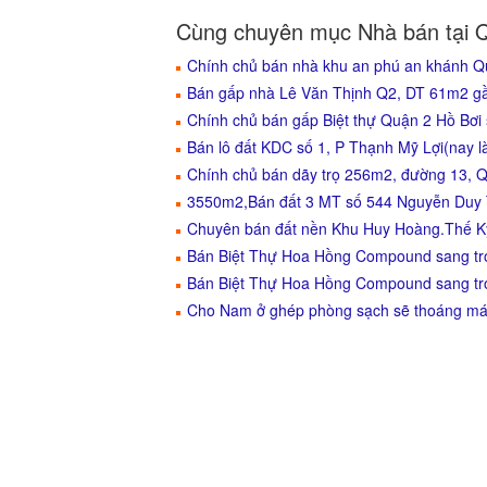
Cùng chuyên mục Nhà bán tại 
Chính chủ bán nhà khu an phú an khánh Q
Bán gấp nhà Lê Văn Thịnh Q2, DT 61m2 gần 
Chính chủ bán gấp Biệt thự Quận 2 Hồ Bơi 
Bán lô đất KDC số 1, P Thạnh Mỹ Lợi(nay là
Chính chủ bán dãy trọ 256m2, đường 13, Q
3550m2,Bán đất 3 MT số 544 Nguyễn Duy 
Chuyên bán đất nền Khu Huy Hoàng.Thế K
Bán Biệt Thự Hoa Hồng Compound sang tr
Bán Biệt Thự Hoa Hồng Compound sang t
Cho Nam ở ghép phòng sạch sẽ thoáng mát 