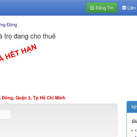
Đăng Tin
Liên
ưng Đông
 trọ đang cho thuê
 Đông, Quận 2, Tp Hồ Chí Minh
Nh
Gi
<