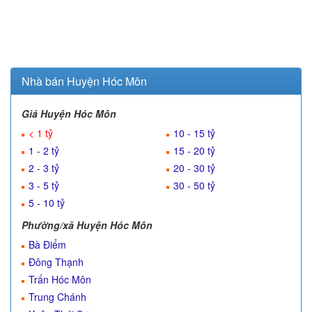
Nhà bán Huyện Hóc Môn
Giá Huyện Hóc Môn
< 1 tỷ
10 - 15 tỷ
1 - 2 tỷ
15 - 20 tỷ
2 - 3 tỷ
20 - 30 tỷ
3 - 5 tỷ
30 - 50 tỷ
5 - 10 tỷ
Phường/xã Huyện Hóc Môn
Bà Điểm
Đông Thạnh
Trấn Hóc Môn
Trung Chánh