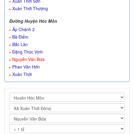
Xuân Thới Sơn
Xuân Thới Thượng
Đường Huyện Hóc Môn
Ấp Chánh 2
Bà Điểm
Bắc Lân
Đặng Thúc Vịnh
Nguyễn Văn Bứa
Phan Văn Hớn
Xuân Thới