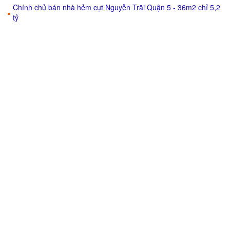
Chính chủ bán nhà hẻm cụt Nguyễn Trãi Quận 5 - 36m2 chỉ 5,2
tỷ