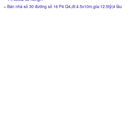
Bán nhà số 30 đường số 16 P4 Q4,dt:4.5x10m,gía:12.5tỷ(4 lầu