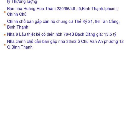
tỷ Thương lượng
Bán nhà Hoàng Hoa Thám 220/66/46 ,f5,Bình Thạnh.tphcm [
Chính Chủ
Chính chủ bán gấp căn hộ chung cư Thế Kỷ 21, 86 Tân Cảng,
Bình Thạnh
Nhà 6 Lầu thiết kế cổ điển hxh 76/4B Bạch Đằng giá: 13.5 tỷ
Nhà chính chủ cần bán gấp nhà 33m2 ở Chu Văn An phường 12
Q Bình Thạnh