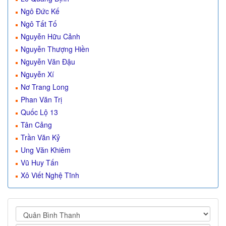
Ngô Đức Kế
Ngô Tất Tố
Nguyễn Hữu Cảnh
Nguyễn Thượng Hiền
Nguyễn Văn Đậu
Nguyễn Xí
Nơ Trang Long
Phan Văn Trị
Quốc Lộ 13
Tân Cảng
Trần Văn Kỷ
Ung Văn Khiêm
Vũ Huy Tấn
Xô Viết Nghệ Tĩnh