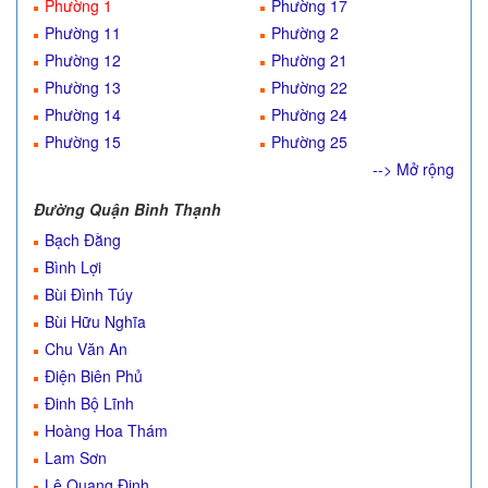
Phường 1
Phường 17
Phường 11
Phường 2
Phường 12
Phường 21
Phường 13
Phường 22
Phường 14
Phường 24
Phường 15
Phường 25
--> Mở rộng
Đường Quận Bình Thạnh
Bạch Đằng
Bình Lợi
Bùi Đình Túy
Bùi Hữu Nghĩa
Chu Văn An
Điện Biên Phủ
Đinh Bộ Lĩnh
Hoàng Hoa Thám
Lam Sơn
Lê Quang Định