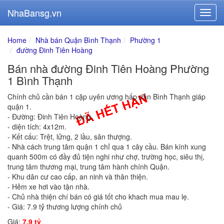
NhaBansg.vn
Home
Nhà bán Quận Bình Thạnh
Phường 1
đường Đinh Tiên Hoàng
Bán nhà đường Đinh Tiên Hoàng Phường
1 Bình Thạnh
Chính chủ cần bán 1 cặp uyên ương hấp dẫn Bình Thạnh giáp
quận 1.
- Đường: Đinh Tiên Hoàng.
- diện tích: 4x12m.
- Kết cấu: Trệt, lửng, 2 lầu, sân thượng.
- Nhà cách trung tâm quận 1 chỉ qua 1 cây cầu. Bán kính xung
quanh 500m có đầy đủ tiện nghi như chợ, trường học, siêu thị,
trung tâm thương mại, trung tâm hành chính Quận.
- Khu dân cư cao cấp, an ninh và thân thiện.
- Hẻm xe hơi vào tận nhà.
- Chủ nhà thiện chí bán có giá tốt cho khach mua mau lẹ.
- Giá: 7.9 tỷ thương lượng chính chủ
Giá:
7.9 tỷ