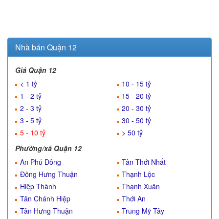
Nhà bán Quận 12
Giá Quận 12
< 1 tỷ
10 - 15 tỷ
1 - 2 tỷ
15 - 20 tỷ
2 - 3 tỷ
20 - 30 tỷ
3 - 5 tỷ
30 - 50 tỷ
5 - 10 tỷ
> 50 tỷ
Phường/xã Quận 12
An Phú Đông
Tân Thới Nhất
Đông Hưng Thuận
Thạnh Lộc
Hiệp Thành
Thạnh Xuân
Tân Chánh Hiệp
Thới An
Tân Hưng Thuận
Trung Mỹ Tây