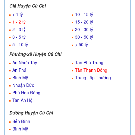
Giá Huyện Củ Chi
< 1 tỷ
10 - 15 tỷ
1 - 2 tỷ
15 - 20 tỷ
2 - 3 tỷ
20 - 30 tỷ
3 - 5 tỷ
30 - 50 tỷ
5 - 10 tỷ
> 50 tỷ
Phường/xã Huyện Củ Chi
An Nhơn Tây
Tân Phú Trung
An Phú
Tân Thạnh Đông
Bình Mỹ
Trung Lập Thượng
Nhuận Đức
Phú Hòa Đông
Tân An Hội
Đường Huyện Củ Chi
Bến Đình
Bình Mỹ