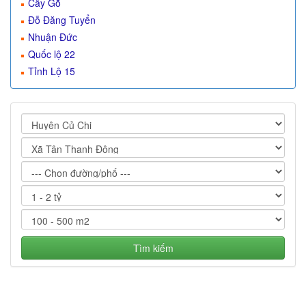
Cây Gõ
Đỗ Đăng Tuyển
Nhuận Đức
Quốc lộ 22
Tỉnh Lộ 15
Tìm kiếm