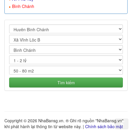
Bình Chánh
Tìm kiếm
Copyright © 2026 NhaBansg.vn. ® Ghi rõ nguồn "NhaBansg.vn"
khi phát hành lại thông tin từ website này. |
Chính sách bảo mật