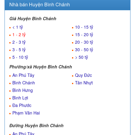
Nhà bán Huyện Bình Chánh
Giá Huyện Bình Chánh
< 1 tỷ
10 - 15 tỷ
1 - 2 tỷ
15 - 20 tỷ
2 - 3 tỷ
20 - 30 tỷ
3 - 5 tỷ
30 - 50 tỷ
5 - 10 tỷ
> 50 tỷ
Phường/xã Huyện Bình Chánh
An Phú Tây
Quy Đức
Bình Chánh
Tân Nhựt
Bình Hưng
Bình Lợi
Đa Phước
Phạm Văn Hai
Đường Huyện Bình Chánh
An Phú Tây