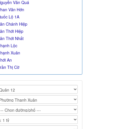
guyễn Văn Quá
han Văn Hớn
uốc Lộ 1A
ân Chánh Hiệp
ân Thới Hiệp
ân Thới Nhất
hạnh Lộc
hạnh Xuân
hới An
rần Thị Cờ