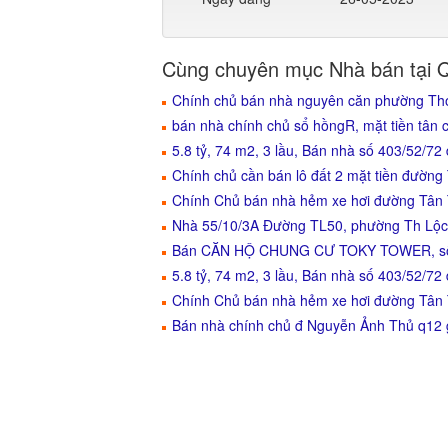
Cùng chuyên mục Nhà bán tại 
Chính chủ bán nhà nguyên căn phường Thớ
bán nhà chính chủ sổ hồngR, mặt tiền tân 
5.8 tỷ, 74 m2, 3 lầu, Bán nhà số 403/52/7
Chính chủ cần bán lô đất 2 mặt tiền đườn
Chính Chủ bán nhà hẻm xe hơi đường Tân T
Nhà 55/10/3A Đường TL50, phường Th Lộc ,
Bán CĂN HỘ CHUNG CƯ TOKY TOWER, số 
5.8 tỷ, 74 m2, 3 lầu, Bán nhà số 403/52/7
Chính Chủ bán nhà hẻm xe hơi đường Tân T
Bán nhà chính chủ đ Nguyễn Ảnh Thủ q12 