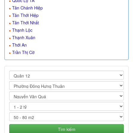
Quốc Lộ 1A
Tân Chánh Hiệp
Tân Thới Hiệp
Tân Thới Nhất
Thạnh Lộc
Thạnh Xuân
Thới An
Trần Thị Cờ
Tìm kiếm