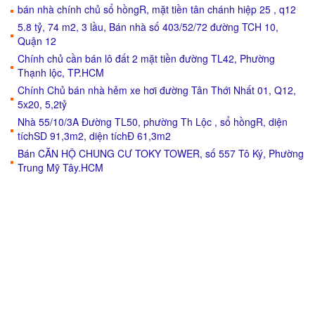
bán nhà chính chủ sổ hồngR, mặt tiền tân chánh hiệp 25 , q12
5.8 tỷ, 74 m2, 3 lầu, Bán nhà số 403/52/72 đường TCH 10,
Quận 12
Chính chủ cần bán lô đất 2 mặt tiền đường TL42, Phường
Thạnh lộc, TP.HCM
Chính Chủ bán nhà hẻm xe hơi đường Tân Thới Nhất 01, Q12,
5x20, 5,2tỷ
Nhà 55/10/3A Đường TL50, phường Th Lộc , sổ hồngR, diện
tíchSD 91,3m2, diện tíchĐ 61,3m2
Bán CĂN HỘ CHUNG CƯ TOKY TOWER, số 557 Tô Ký, Phường
Trung Mỹ Tây.HCM