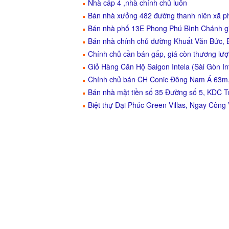
Nhà cấp 4 ,nhà chính chủ luôn
Bán nhà xưởng 482 đường thanh niên xã p
Bán nhà phố 13E Phong Phú Bình Chánh gi
Bán nhà chính chủ đường Khuất Văn Bức, B
Chính chủ cần bán gấp, giá còn thương lư
Giỏ Hàng Căn Hộ Saigon Intela (Sài Gòn I
Chính chủ bán CH Conic Đông Nam Á 63m, 
Bán nhà mặt tiền số 35 Đường số 5, KDC 
Biệt thự Đại Phúc Green Villas, Ngay Công 