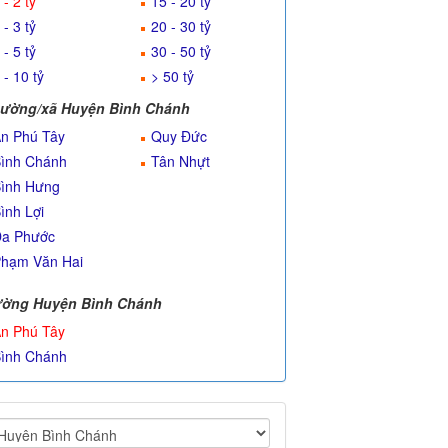
 - 2 tỷ
15 - 20 tỷ
 - 3 tỷ
20 - 30 tỷ
 - 5 tỷ
30 - 50 tỷ
 - 10 tỷ
> 50 tỷ
ường/xã Huyện Bình Chánh
n Phú Tây
Quy Đức
ình Chánh
Tân Nhựt
ình Hưng
ình Lợi
a Phước
hạm Văn Hai
ờng Huyện Bình Chánh
n Phú Tây
ình Chánh