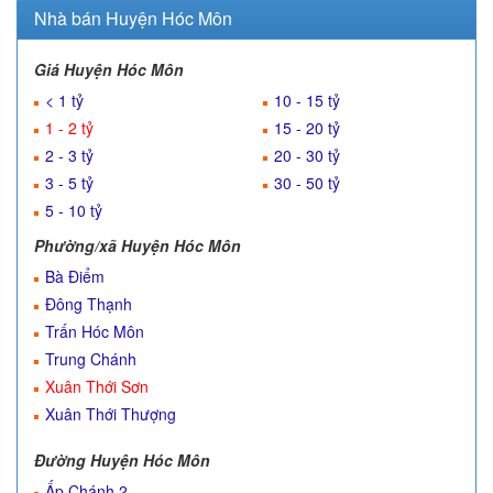
Nhà bán Huyện Hóc Môn
Giá Huyện Hóc Môn
< 1 tỷ
10 - 15 tỷ
1 - 2 tỷ
15 - 20 tỷ
2 - 3 tỷ
20 - 30 tỷ
3 - 5 tỷ
30 - 50 tỷ
5 - 10 tỷ
Phường/xã Huyện Hóc Môn
Bà Điểm
Đông Thạnh
Trấn Hóc Môn
Trung Chánh
Xuân Thới Sơn
Xuân Thới Thượng
Đường Huyện Hóc Môn
Ấp Chánh 2