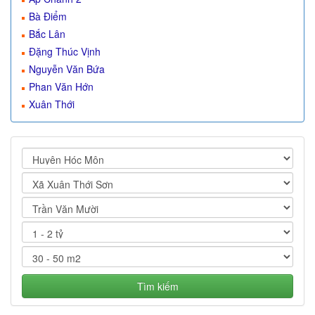
Bà Điểm
Bắc Lân
Đặng Thúc Vịnh
Nguyễn Văn Bứa
Phan Văn Hớn
Xuân Thới
Tìm kiếm