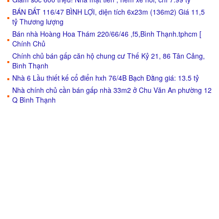
BÁN ĐẤT 116/47 BÌNH LỢI, diện tích 6x23m (136m2) Giá 11,5
tỷ Thương lượng
Bán nhà Hoàng Hoa Thám 220/66/46 ,f5,Bình Thạnh.tphcm [
Chính Chủ
Chính chủ bán gấp căn hộ chung cư Thế Kỷ 21, 86 Tân Cảng,
Bình Thạnh
Nhà 6 Lầu thiết kế cổ điển hxh 76/4B Bạch Đằng giá: 13.5 tỷ
Nhà chính chủ cần bán gấp nhà 33m2 ở Chu Văn An phường 12
Q Bình Thạnh