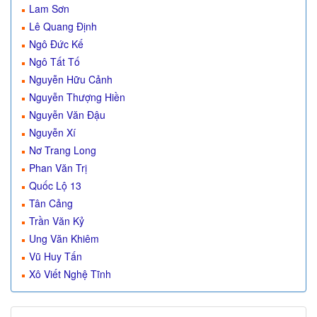
Lam Sơn
Lê Quang Định
Ngô Đức Kế
Ngô Tất Tố
Nguyễn Hữu Cảnh
Nguyễn Thượng Hiền
Nguyễn Văn Đậu
Nguyễn Xí
Nơ Trang Long
Phan Văn Trị
Quốc Lộ 13
Tân Cảng
Trần Văn Kỷ
Ung Văn Khiêm
Vũ Huy Tấn
Xô Viết Nghệ Tĩnh