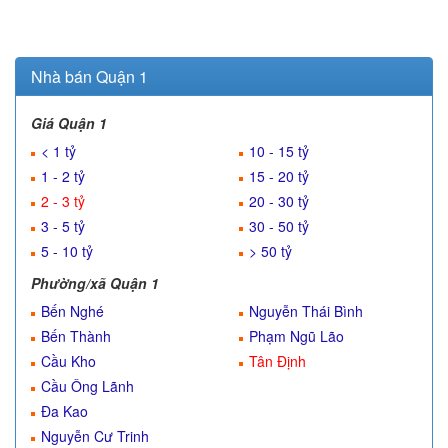
Nhà bán Quận 1
Giá Quận 1
< 1 tỷ
10 - 15 tỷ
1 - 2 tỷ
15 - 20 tỷ
2 - 3 tỷ
20 - 30 tỷ
3 - 5 tỷ
30 - 50 tỷ
5 - 10 tỷ
> 50 tỷ
Phường/xã Quận 1
Bến Nghé
Nguyễn Thái Bình
Bến Thành
Phạm Ngũ Lão
Cầu Kho
Tân Định
Cầu Ông Lãnh
Đa Kao
Nguyễn Cư Trinh