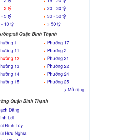
 - 2 tỷ
15 - 20 tỷ
 - 3 tỷ
20 - 30 tỷ
 - 5 tỷ
30 - 50 tỷ
 - 10 tỷ
> 50 tỷ
ường/xã Quận Bình Thạnh
hường 1
Phường 17
hường 11
Phường 2
hường 12
Phường 21
hường 13
Phường 22
hường 14
Phường 24
hường 15
Phường 25
--> Mở rộng
ờng Quận Bình Thạnh
ạch Đằng
ình Lợi
ùi Đình Túy
ùi Hữu Nghĩa