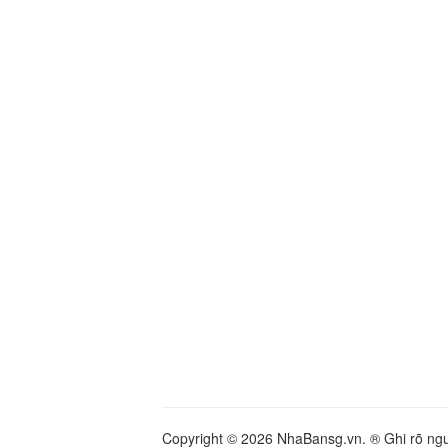
Copyright © 2026 NhaBansg.vn. ® Ghi rõ nguồ