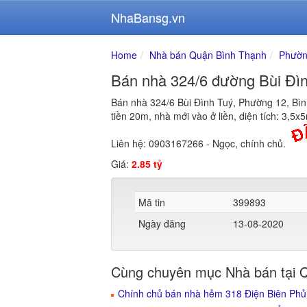
NhaBansg.vn
Home
Nhà bán Quận Bình Thạnh
Phườn
Bán nhà 324/6 đường Bùi Đì
Bán nhà 324/6 Bùi Đình Tuý, Phường 12, Bình 
tiền 20m, nhà mới vào ở liền, diện tích: 3,5x
Liên hệ: 0903167266 - Ngọc, chính chủ.
Giá:
2.85 tỷ
Mã tin
399893
Ngày đăng
13-08-2020
Cùng chuyên mục Nhà bán tại 
Chính chủ bán nhà hẻm 318 Điện Biên Phủ