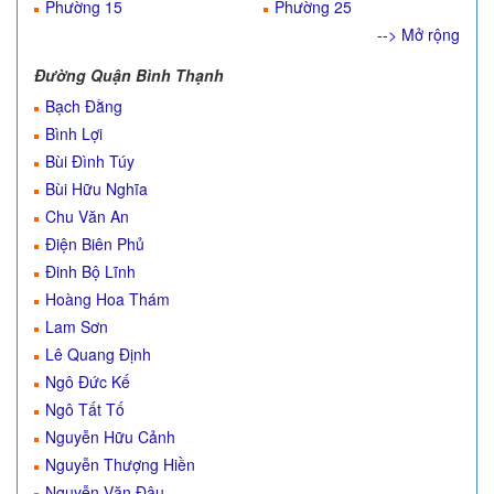
Phường 15
Phường 25
--> Mở rộng
Đường Quận Bình Thạnh
Bạch Đằng
Bình Lợi
Bùi Đình Túy
Bùi Hữu Nghĩa
Chu Văn An
Điện Biên Phủ
Đinh Bộ Lĩnh
Hoàng Hoa Thám
Lam Sơn
Lê Quang Định
Ngô Đức Kế
Ngô Tất Tố
Nguyễn Hữu Cảnh
Nguyễn Thượng Hiền
Nguyễn Văn Đậu