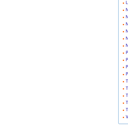
L
N
N
N
N
N
N
P
P
P
P
T
T
T
T
T
V