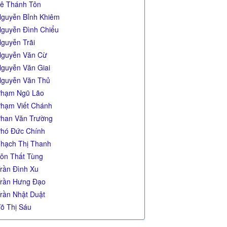
ê Thánh Tôn
guyễn Bỉnh Khiêm
guyễn Đình Chiểu
guyễn Trãi
guyễn Văn Cừ
guyễn Văn Giai
guyễn Văn Thủ
hạm Ngũ Lão
hạm Viết Chánh
han Văn Trường
hó Đức Chính
hạch Thị Thanh
ôn Thất Tùng
rần Đình Xu
rần Hưng Đạo
rần Nhật Duật
õ Thị Sáu