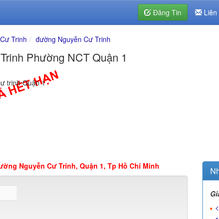
Đăng Tin
Liên
Cư Trinh
đường Nguyễn Cư Trinh
 Trinh Phường NCT Quận 1
ư trinh Quận 1
ường Nguyễn Cư Trinh, Quận 1, Tp Hồ Chí Minh
Nh
Gi
<