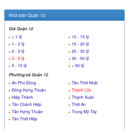
Nhà bán Quận 12
Giá Quận 12
< 1 tỷ
10 - 15 tỷ
1 - 2 tỷ
15 - 20 tỷ
2 - 3 tỷ
20 - 30 tỷ
3 - 5 tỷ
30 - 50 tỷ
5 - 10 tỷ
> 50 tỷ
Phường/xã Quận 12
An Phú Đông
Tân Thới Nhất
Đông Hưng Thuận
Thạnh Lộc
Hiệp Thành
Thạnh Xuân
Tân Chánh Hiệp
Thới An
Tân Hưng Thuận
Trung Mỹ Tây
Tân Thới Hiệp