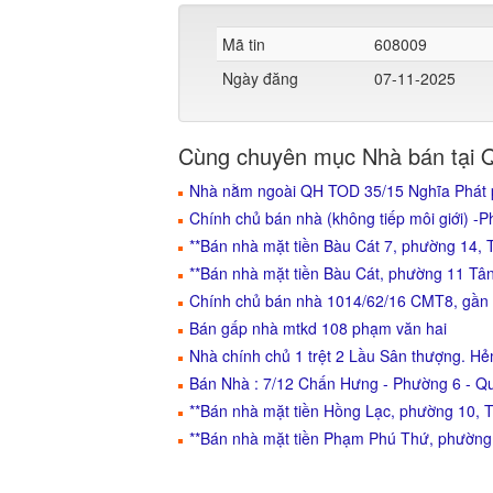
Mã tin
608009
Ngày đăng
07-11-2025
Cùng chuyên mục Nhà bán tại 
Nhà nằm ngoài QH TOD 35/15 Nghĩa Phát p6
Chính chủ bán nhà (không tiếp môi giới) -
**Bán nhà mặt tiền Bàu Cát 7, phường 14, T
**Bán nhà mặt tiền Bàu Cát, phường 11 Tâ
Chính chủ bán nhà 1014/62/16 CMT8, gần
Bán gấp nhà mtkd 108 phạm văn hai
Nhà chính chủ 1 trệt 2 Lầu Sân thượng. H
Bán Nhà : 7/12 Chấn Hưng - Phường 6 - Q
**Bán nhà mặt tiền Hồng Lạc, phường 10, T
**Bán nhà mặt tiền Phạm Phú Thứ, phường 