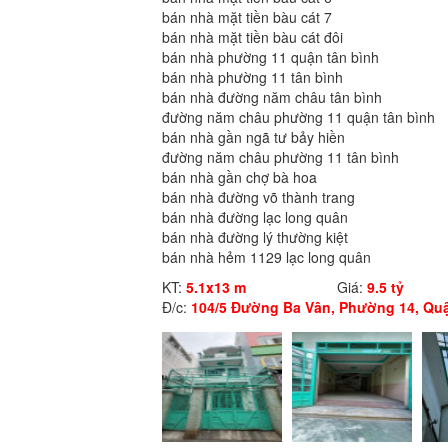
bán nhà mặt tiền bàu cát 7
bán nhà mặt tiền bàu cát đôi
bán nhà phường 11 quận tân bình
bán nhà phường 11 tân bình
bán nhà đường năm châu tân bình
đường năm châu phường 11 quận tân bình
bán nhà gần ngã tư bảy hiền
đường năm châu phường 11 tân bình
bán nhà gần chợ bà hoa
bán nhà đường võ thành trang
bán nhà đường lạc long quân
bán nhà đường lý thường kiệt
bán nhà hẻm 1129 lạc long quân
KT:
5.1x13 m
Giá:
9.5 tỷ
Đ/c:
104/5 Đường Ba Vân, Phường 14, Qu