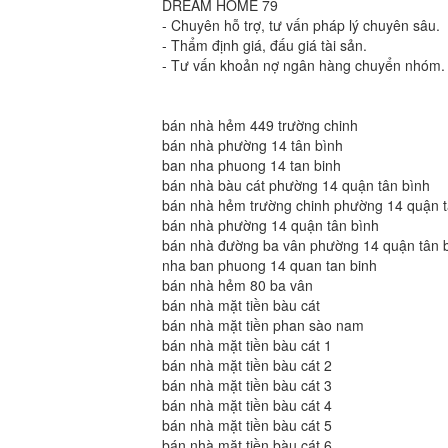
DREAM HOME 79
- Chuyên hỗ trợ, tư vấn pháp lý chuyên sâu.
- Thẩm định giá, đấu giá tài sản.
- Tư vấn khoản nợ ngân hàng chuyển nhóm.
bán nhà hẻm 449 trường chinh
bán nhà phường 14 tân bình
ban nha phuong 14 tan binh
bán nhà bàu cát phường 14 quận tân bình
bán nhà hẻm trường chinh phường 14 quận t
bán nhà phường 14 quận tân bình
bán nhà đường ba vân phường 14 quận tân 
nha ban phuong 14 quan tan binh
bán nhà hẻm 80 ba vân
bán nhà mặt tiền bàu cát
bán nhà mặt tiền phan sào nam
bán nhà mặt tiền bàu cát 1
bán nhà mặt tiền bàu cát 2
bán nhà mặt tiền bàu cát 3
bán nhà mặt tiền bàu cát 4
bán nhà mặt tiền bàu cát 5
bán nhà mặt tiền bàu cát 6