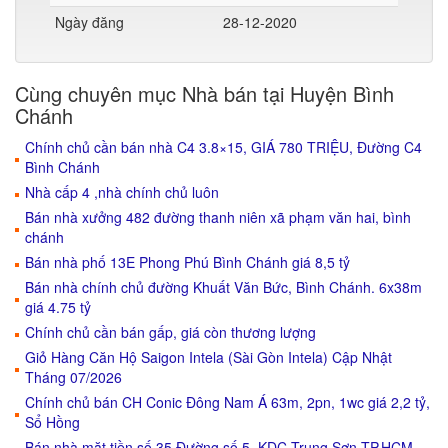
Ngày đăng
28-12-2020
Cùng chuyên mục Nhà bán tại Huyện Bình
Chánh
Chính chủ cần bán nhà C4 3.8×15, GIÁ 780 TRIỆU, Đường C4
Bình Chánh
Nhà cấp 4 ,nhà chính chủ luôn
Bán nhà xưởng 482 đường thanh niên xã phạm văn hai, bình
chánh
Bán nhà phố 13E Phong Phú Bình Chánh giá 8,5 tỷ
Bán nhà chính chủ đường Khuất Văn Bức, Bình Chánh. 6x38m
giá 4.75 tỷ
Chính chủ cần bán gấp, giá còn thương lượng
Giỏ Hàng Căn Hộ Saigon Intela (Sài Gòn Intela) Cập Nhật
Tháng 07/2026
Chính chủ bán CH Conic Đông Nam Á 63m, 2pn, 1wc giá 2,2 tỷ,
Sổ Hồng
Bán nhà mặt tiền số 35 Đường số 5, KDC Trung Sơn,TP.HCM