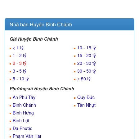
Nhà bán Huyện Bình Chánh
Giá Huyện Bình Chánh
< 1 tỷ
10 - 15 tỷ
1 - 2 tỷ
15 - 20 tỷ
2 - 3 tỷ
20 - 30 tỷ
3 - 5 tỷ
30 - 50 tỷ
5 - 10 tỷ
> 50 tỷ
Phường/xã Huyện Bình Chánh
An Phú Tây
Quy Đức
Bình Chánh
Tân Nhựt
Bình Hưng
Bình Lợi
Đa Phước
Phạm Văn Hai