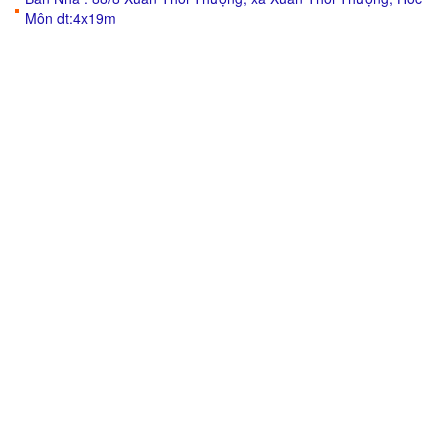
Môn dt:4x19m