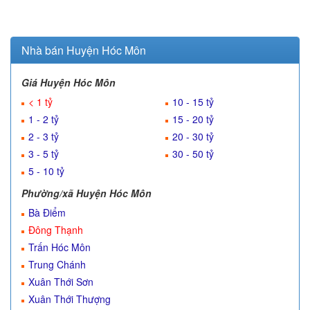
Nhà bán Huyện Hóc Môn
Giá Huyện Hóc Môn
< 1 tỷ
10 - 15 tỷ
1 - 2 tỷ
15 - 20 tỷ
2 - 3 tỷ
20 - 30 tỷ
3 - 5 tỷ
30 - 50 tỷ
5 - 10 tỷ
Phường/xã Huyện Hóc Môn
Bà Điểm
Đông Thạnh
Trấn Hóc Môn
Trung Chánh
Xuân Thới Sơn
Xuân Thới Thượng