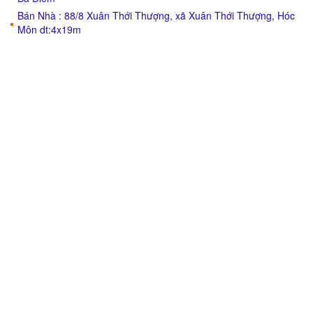
Bán Nhà : 88/8 Xuân Thới Thượng, xã Xuân Thới Thượng, Hóc
Môn dt:4x19m