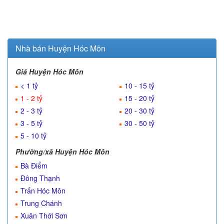
Nhà bán Huyện Hóc Môn
Giá Huyện Hóc Môn
< 1 tỷ
10 - 15 tỷ
1 - 2 tỷ
15 - 20 tỷ
2 - 3 tỷ
20 - 30 tỷ
3 - 5 tỷ
30 - 50 tỷ
5 - 10 tỷ
Phường/xã Huyện Hóc Môn
Bà Điểm
Đông Thạnh
Trấn Hóc Môn
Trung Chánh
Xuân Thới Sơn