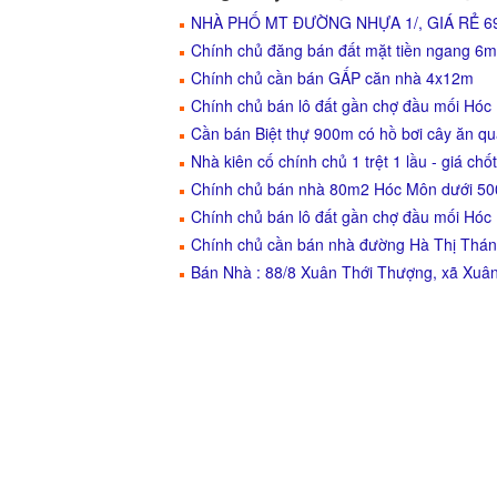
NHÀ PHỐ MT ĐƯỜNG NHỰA 1/, GIÁ RẺ 
Chính chủ đăng bán đất mặt tiền ngang 6m
Chính chủ cần bán GẤP căn nhà 4x12m
Chính chủ bán lô đất gần chợ đầu mối Hóc
Cần bán Biệt thự 900m có hồ bơi cây ăn q
Nhà kiên cố chính chủ 1 trệt 1 lầu - giá chốt
Chính chủ bán nhà 80m2 Hóc Môn dưới 500
Chính chủ bán lô đất gần chợ đầu mối Hóc
Chính chủ cần bán nhà đường Hà Thị Thán
Bán Nhà : 88/8 Xuân Thới Thượng, xã Xuâ