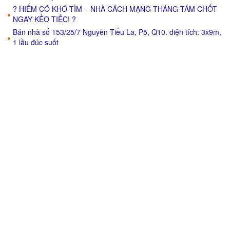
? HIẾM CÓ KHÓ TÌM – NHÀ CÁCH MẠNG THÁNG TÁM CHỐT
NGAY KẺO TIẾC! ?
Bán nhà số 153/25/7 Nguyễn Tiểu La, P5, Q10. diện tích: 3x9m,
1 lầu đúc suốt