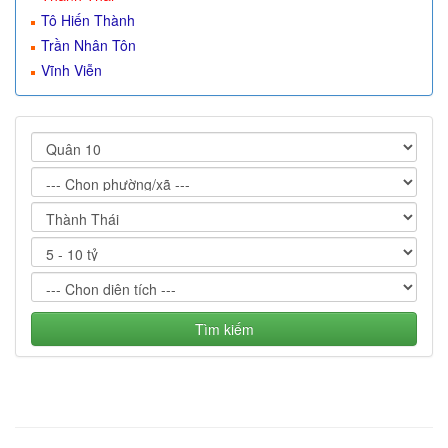
Tô Hiến Thành
Trần Nhân Tôn
Vĩnh Viễn
Tìm kiếm