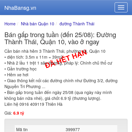
NhaBansg.vn
Home
Nhà bán Quận 10
đường Thành Thái
Bán gấp trong tuần (đến 25/08): Đường
Thành Thái, Quận 10, vào ở ngay
Cần bán nhà hẻm 3 Thành Thái, phường 14, Quận 10
• diện tích: 3.5m x 11m = 39m2
• Nhà 2 lầu 1 trệt 1 sân thượng, pháp lý: Chính chủ thổ cư
• Gần trường học
• Hẻm xe hơi
• Giao thông kết nối các đường chính như Đường 3/2, đường
Nguyễn Tri Phương ...
• Bán gấp trong tuần đến ngày 25/08 (qua ngày này mình
không bán nữa nhé), giá chốt 6.9 tỷ (thương lượng).
Liên hệ 0916 409119 Thiên Hà
Giá:
6.9 tỷ
Mã tin
399977