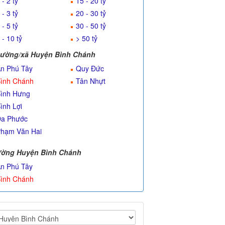
 - 2 tỷ
15 - 20 tỷ
 - 3 tỷ
20 - 30 tỷ
 - 5 tỷ
30 - 50 tỷ
 - 10 tỷ
> 50 tỷ
ường/xã Huyện Bình Chánh
n Phú Tây
Quy Đức
ình Chánh
Tân Nhựt
ình Hưng
ình Lợi
a Phước
hạm Văn Hai
ờng Huyện Bình Chánh
n Phú Tây
ình Chánh