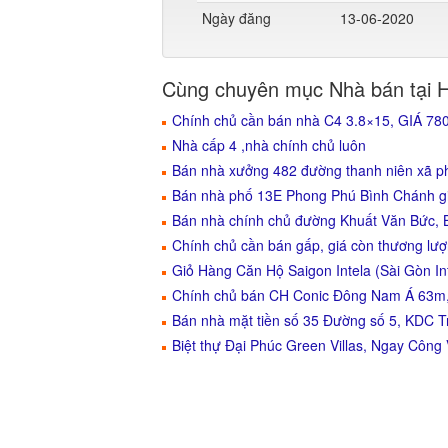
Ngày đăng
13-06-2020
Cùng chuyên mục Nhà bán tại 
Chính chủ cần bán nhà C4 3.8×15, GIÁ 7
Nhà cấp 4 ,nhà chính chủ luôn
Bán nhà xưởng 482 đường thanh niên xã p
Bán nhà phố 13E Phong Phú Bình Chánh gi
Bán nhà chính chủ đường Khuất Văn Bức, B
Chính chủ cần bán gấp, giá còn thương lư
Giỏ Hàng Căn Hộ Saigon Intela (Sài Gòn I
Chính chủ bán CH Conic Đông Nam Á 63m, 
Bán nhà mặt tiền số 35 Đường số 5, KDC 
Biệt thự Đại Phúc Green Villas, Ngay Công 