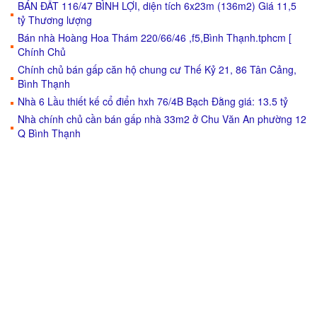
BÁN ĐẤT 116/47 BÌNH LỢI, diện tích 6x23m (136m2) Giá 11,5
tỷ Thương lượng
Bán nhà Hoàng Hoa Thám 220/66/46 ,f5,Bình Thạnh.tphcm [
Chính Chủ
Chính chủ bán gấp căn hộ chung cư Thế Kỷ 21, 86 Tân Cảng,
Bình Thạnh
Nhà 6 Lầu thiết kế cổ điển hxh 76/4B Bạch Đằng giá: 13.5 tỷ
Nhà chính chủ cần bán gấp nhà 33m2 ở Chu Văn An phường 12
Q Bình Thạnh