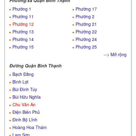
Phường/xã Quận Bình Thạnh
Phường 1
Phường 17
Phường 11
Phường 2
Phường 12
Phường 21
Phường 13
Phường 22
Phường 14
Phường 24
Phường 15
Phường 25
--> Mở rộng
Đường Quận Bình Thạnh
Bạch Đằng
Bình Lợi
Bùi Đình Túy
Bùi Hữu Nghĩa
Chu Văn An
Điện Biên Phủ
Đinh Bộ Lĩnh
Hoàng Hoa Thám
Lam Sơn