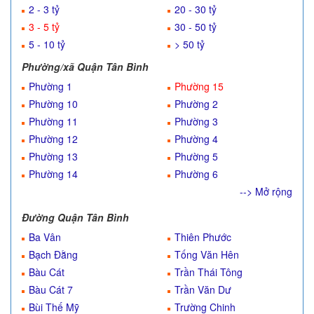
2 - 3 tỷ
20 - 30 tỷ
3 - 5 tỷ
30 - 50 tỷ
5 - 10 tỷ
> 50 tỷ
Phường/xã Quận Tân Bình
Phường 1
Phường 15
Phường 10
Phường 2
Phường 11
Phường 3
Phường 12
Phường 4
Phường 13
Phường 5
Phường 14
Phường 6
--> Mở rộng
Đường Quận Tân Bình
Ba Vân
Thiên Phước
Bạch Đằng
Tống Văn Hên
Bàu Cát
Trần Thái Tông
Bàu Cát 7
Trần Văn Dư
Bùi Thế Mỹ
Trường Chinh