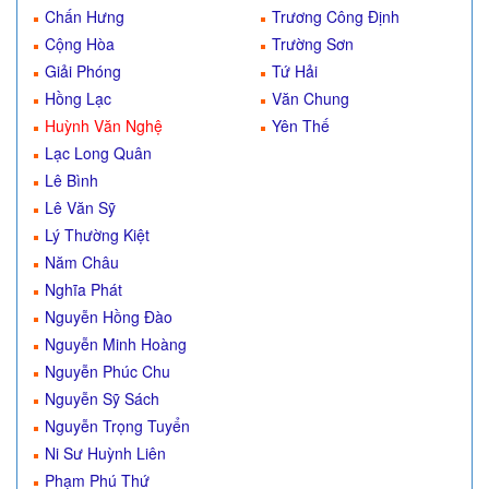
Chấn Hưng
Trương Công Định
Cộng Hòa
Trường Sơn
Giải Phóng
Tứ Hải
Hồng Lạc
Văn Chung
Huỳnh Văn Nghệ
Yên Thế
Lạc Long Quân
Lê Bình
Lê Văn Sỹ
Lý Thường Kiệt
Năm Châu
Nghĩa Phát
Nguyễn Hồng Đào
Nguyễn Minh Hoàng
Nguyễn Phúc Chu
Nguyễn Sỹ Sách
Nguyễn Trọng Tuyển
Ni Sư Huỳnh Liên
Phạm Phú Thứ