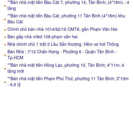
**Bán nhà mặt tiền Bàu Cát 7, phường 14, Tân Bình; (4*18m) - 4
tầng
**Bán nhà mặt tiền Bàu Cát, phường 11 Tân Bình (4*18m) khu
Bàu Cát
Chính chủ bán nhà 1014/62/16 CMT8, gần Phạm Văn Hai
Bán gấp nhà mtkd 108 phạm văn hai
Nhà chính chủ 1 trệt 2 Lầu Sân thượng. Hẻm xe hơi Thông
Bán Nhà : 7/12 Chấn Hưng - Phường 6 - Quận Tân Bình -
Tp.HCM
**Bán nhà mặt tiền Hồng Lạc, phường 10, Tân Bình; 4*11m; 4
tầng mới
**Bán nhà mặt tiền Phạm Phú Thứ, phường 11 Tân Bình; 3*10m
- 6,6 tỷ