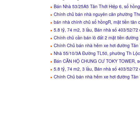
Bán Nhà 53/25A5 Tân Thới Hiệp 6, sổ hồn
Chính chủ bán nhà nguyên căn phường Thớ
bán nhà chính chủ sổ hồngR, mặt tiền tân 
5.8 tỷ, 74 m2, 3 lầu, Bán nhà số 403/52/7
Chính chủ cần bán lô đất 2 mặt tiền đườn
Chính Chủ bán nhà hẻm xe hơi đường Tân T
Nhà 55/10/3A Đường TL50, phường Th Lộc ,
Bán CĂN HỘ CHUNG CƯ TOKY TOWER, số 
5.8 tỷ, 74 m2, 3 lầu, Bán nhà số 403/52/7
Chính Chủ bán nhà hẻm xe hơi đường Tân T