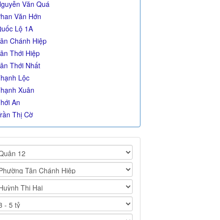
guyễn Văn Quá
han Văn Hớn
uốc Lộ 1A
ân Chánh Hiệp
ân Thới Hiệp
ân Thới Nhất
hạnh Lộc
hạnh Xuân
hới An
rần Thị Cờ