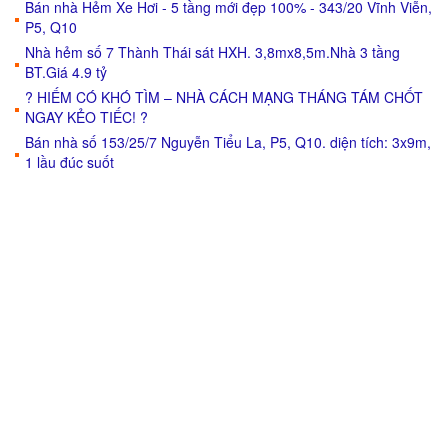
Bán nhà Hẻm Xe Hơi - 5 tầng mới đẹp 100% - 343/20 Vĩnh Viễn,
P5, Q10
Nhà hẻm số 7 Thành Thái sát HXH. 3,8mx8,5m.Nhà 3 tầng
BT.Giá 4.9 tỷ
? HIẾM CÓ KHÓ TÌM – NHÀ CÁCH MẠNG THÁNG TÁM CHỐT
NGAY KẺO TIẾC! ?
Bán nhà số 153/25/7 Nguyễn Tiểu La, P5, Q10. diện tích: 3x9m,
1 lầu đúc suốt